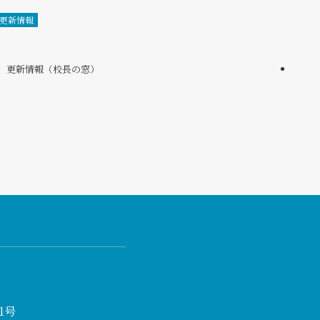
更新情報
更新情報（校長の窓）
1号