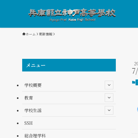
ホーム
更新情報
2
メニュー
7
学校概要
教育
学校生活
SSH
総合理学科