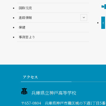
国際交流
進路情報
保健
事務室より
アクセス
兵庫県立神戸高等学校
〒657-0804 兵庫県神戸市灘区城の下通1丁目5番