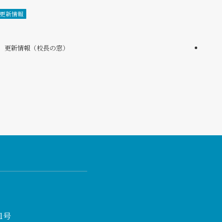
更新情報
更新情報（校長の窓）
1号