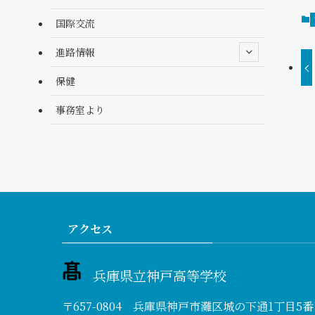
国際交流
進路情報
保健
事務室より
アクセス
兵庫県立神戸高等学校
〒657-0804 兵庫県神戸市灘区城の下通1丁目5番