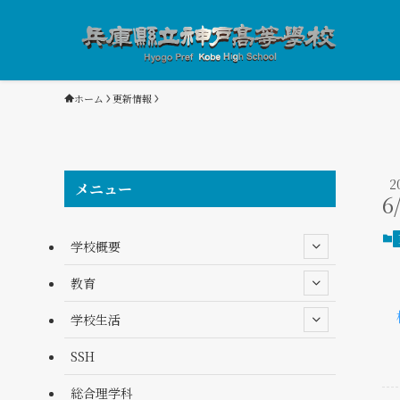
ホーム
更新情報
2
メニュー
6
学校概要
教育
学校生活
SSH
総合理学科