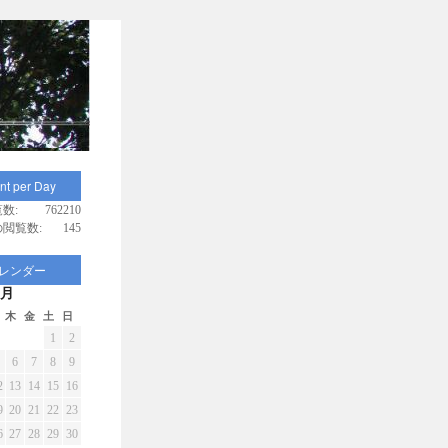
nt per Day
数:
762210
閲覧数:
145
レンダー
8月
木
金
土
日
1
2
6
7
8
9
2
13
14
15
16
9
20
21
22
23
6
27
28
29
30