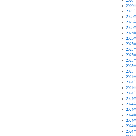
2026
2026
2025
2025
2025
2025
2025
2025
2025
2025
2025
2025
2025
2025
2024
2024
2024
2024
2024
2024
2024
2024
2024
2024
2024