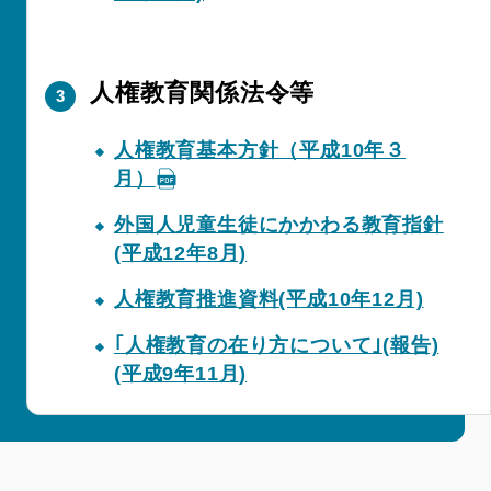
人権教育関係法令等
人権教育基本方針（平成10年３
月）
外国人児童生徒にかかわる教育指針
(平成12年8月)
人権教育推進資料(平成10年12月)
｢人権教育の在り方について｣(報告)
(平成9年11月)