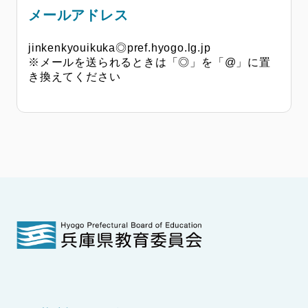
メールアドレス
jinkenkyouikuka◎pref.hyogo.lg.jp
※メールを送られるときは「◎」を「@」に置
き換えてください