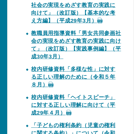
社会の実現をめざす教育の実践に
向けて」（改訂版）【基本的な考
え方編】（平成29年3月）
教職員用指導資料「男女共同参画社
会の実現をめざす教育の実践に向け
て」（改訂版）【実践事例編】（平
成30年3月）
校内研修資料「多様な性」に対す
る正しい理解のために（令和５年
８月）
校内研修資料「ヘイトスピーチ」
に対する正しい理解に向けて（平
成29年４月）
「子どもの権利条約（児童の権利
に関する条約）」について（令和