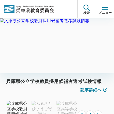
検索
教員免許のご案内
兵庫県公立学校教員採用候補者選考試験情報
ふるさとひょうご寄附金
兵庫県公立高等学校入学者選抜情報
ひょうご不登校対策プロジェクト
教員免許のご案内
兵庫県公立学校教員採用候補者選考試験情報
記事詳細へ
記事詳細へ
記事詳細へ
記事詳細へ
記事詳細へ
記事詳細へ
記事詳細へ