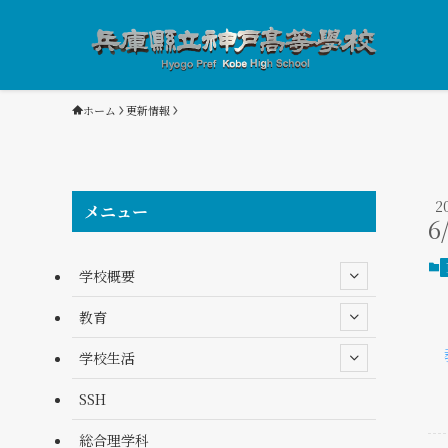
ホーム
更新情報
2
メニュー
6
学校概要
教育
学校生活
SSH
総合理学科