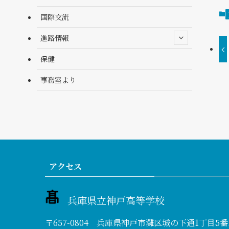
国際交流
進路情報
保健
事務室より
アクセス
兵庫県立神戸高等学校
〒657-0804 兵庫県神戸市灘区城の下通1丁目5番