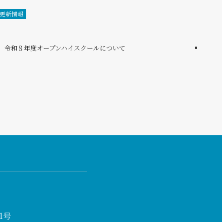
更新情報
令和８年度オープンハイスクールについて
1号