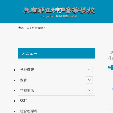
ホーム
更新情報
2
メニュー
4
学校概要
教育
学校生活
SSH
総合理学科