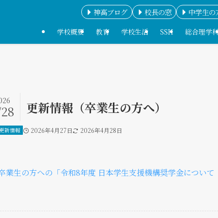
神高ブログ
校長の窓
中学生の
学校概要
教育
学校生活
SSH
総合理学
026
更新情報（卒業生の方へ）
/28
更新情報
2026年4月27日
2026年4月28日
卒業生の方への「令和8年度 日本学生支援機構奨学金について