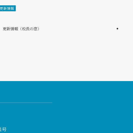
更新情報
更新情報（校長の窓）
1号