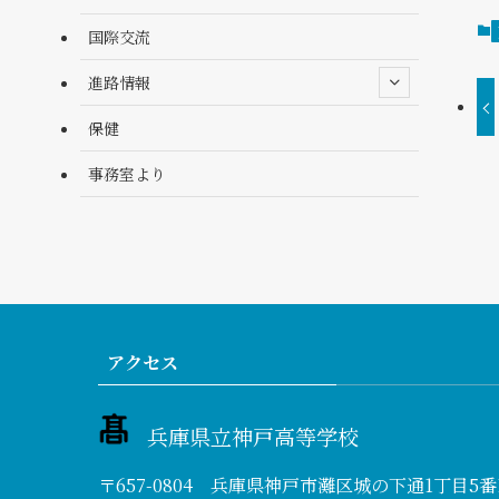
国際交流
進路情報
保健
事務室より
アクセス
兵庫県立神戸高等学校
〒657-0804 兵庫県神戸市灘区城の下通1丁目5番