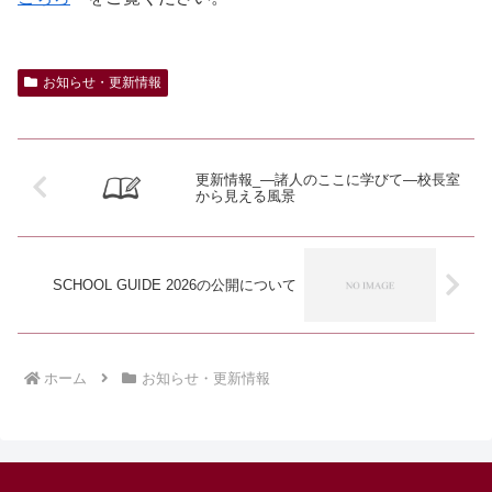
お知らせ・更新情報
更新情報_―諸人のここに学びて―校長室
から見える風景
SCHOOL GUIDE 2026の公開について
ホーム
お知らせ・更新情報