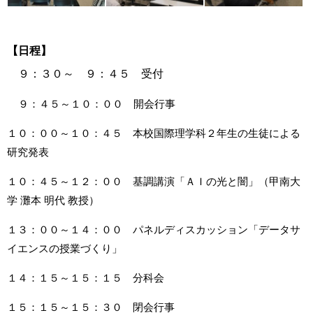
【日程】
９：３０～ ９：４５ 受付
９：４５～１０：００ 開会行事
１０：００～１０：４５ 本校国際理学科２年生の生徒による
研究発表
１０：４５～１２：００ 基調講演「ＡＩの光と闇」（甲南大
学 灘本 明代 教授）
１３：００～１４：００ パネルディスカッション「データサ
イエンスの授業づくり」
１４：１５～１５：１５ 分科会
１５：１５～１５：３０ 閉会行事