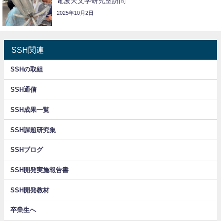
電波天文学研究室訪問
2025年10月2日
SSH関連
SSHの取組
SSH通信
SSH成果一覧
SSH課題研究集
SSHブログ
SSH開発実施報告書
SSH開発教材
卒業生へ