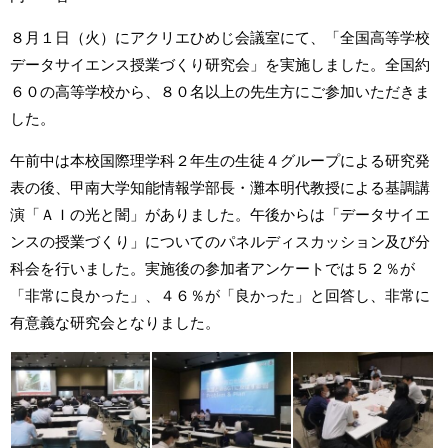
８月１日（火）にアクリエひめじ会議室にて、「全国高等学校
データサイエンス授業づくり研究会」を実施しました。全国約
６０の高等学校から、８０名以上の先生方にご参加いただきま
した。
午前中は本校国際理学科２年生の生徒４グループによる研究発
表の後、甲南大学知能情報学部長・灘本明代教授による基調講
演「ＡＩの光と闇」がありました。午後からは「データサイエ
ンスの授業づくり」についてのパネルディスカッション及び分
科会を行いました。実施後の参加者アンケートでは５２％が
「非常に良かった」、４６％が「良かった」と回答し、非常に
有意義な研究会となりました。