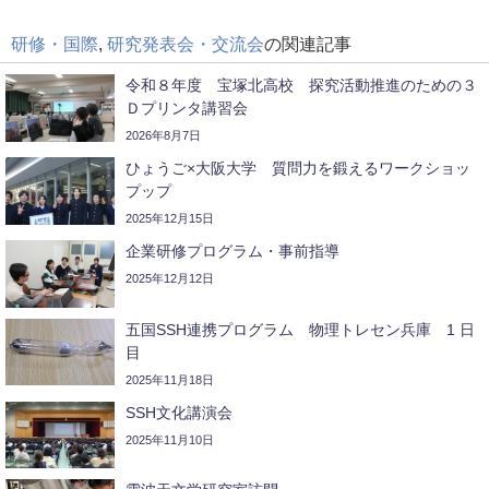
研修・国際
,
研究発表会・交流会
の関連記事
令和８年度 宝塚北高校 探究活動推進のための３
Ｄプリンタ講習会
2026年8月7日
ひょうご×大阪大学 質問力を鍛えるワークショッ
プップ
2025年12月15日
企業研修プログラム・事前指導
2025年12月12日
五国SSH連携プログラム 物理トレセン兵庫 1 日
目
2025年11月18日
SSH文化講演会
2025年11月10日