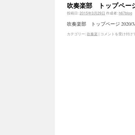
吹奏楽部 トップペー
投稿日:
2015年3月29日
作成者:
h67blog
吹奏楽部 トップページ 2020/
カテゴリー:
吹奏楽
|
コメントを受け付け