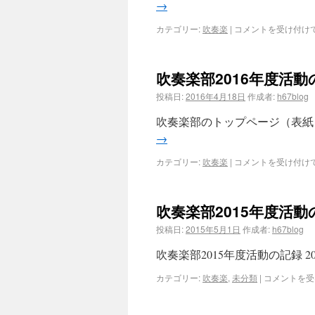
→
カテゴリー:
吹奏楽
|
コメントを受け付け
吹奏楽部2016年度活動
投稿日:
2016年4月18日
作成者:
h67blog
吹奏楽部のトップページ（表紙）はこ
→
カテゴリー:
吹奏楽
|
コメントを受け付け
吹奏楽部2015年度活動
投稿日:
2015年5月1日
作成者:
h67blog
吹奏楽部2015年度活動の記録 20
カテゴリー:
吹奏楽
,
未分類
|
コメントを受