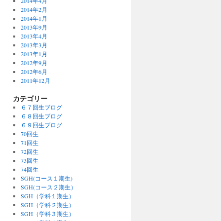
2014年4月
2014年2月
2014年1月
2013年9月
2013年4月
2013年3月
2013年1月
2012年9月
2012年6月
2011年12月
カテゴリー
６７回生ブログ
６８回生ブログ
６９回生ブログ
70回生
71回生
72回生
73回生
74回生
SGH(コース１期生)
SGH(コース２期生）
SGH（学科１期生）
SGH（学科２期生）
SGH（学科３期生）