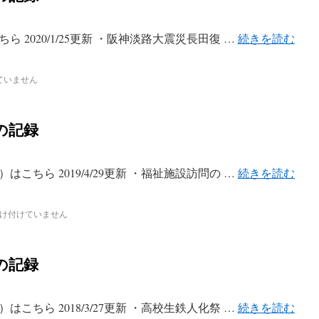
 2020/1/25更新 ・阪神淡路大震災長田復 …
続きを読む
ていません
の記録
こちら 2019/4/29更新 ・福祉施設訪問の …
続きを読む
け付けていません
の記録
こちら 2018/3/27更新 ・高校生鉄人化祭 …
続きを読む