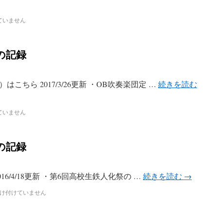
ていません
の記録
ちら 2017/3/26更新 ・OB吹奏楽団定 …
続きを読む
ていません
の記録
16/4/18更新 ・第6回高校生鉄人化祭の …
続きを読む
→
け付けていません