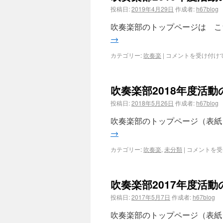
投稿日:
2019年4月29日
作成者:
h67blog
吹奏楽部のトップページは こちら
→
カテゴリー:
吹奏楽
|
コメントを受け付け
吹奏楽部2018年度活動
投稿日:
2018年5月26日
作成者:
h67blog
吹奏楽部のトップページ（表紙）は
→
カテゴリー:
吹奏楽
,
未分類
|
コメントを受
吹奏楽部2017年度活動
投稿日:
2017年5月7日
作成者:
h67blog
吹奏楽部のトップページ（表紙）は