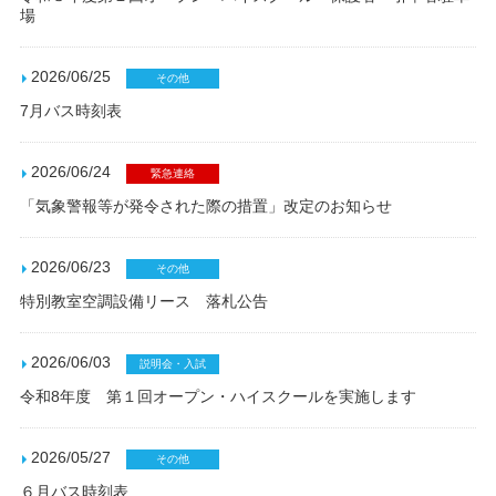
場
2026/06/25
その他
7月バス時刻表
2026/06/24
緊急連絡
「気象警報等が発令された際の措置」改定のお知らせ
2026/06/23
その他
特別教室空調設備リース 落札公告
2026/06/03
説明会・入試
令和8年度 第１回オープン・ハイスクールを実施します
2026/05/27
その他
６月バス時刻表