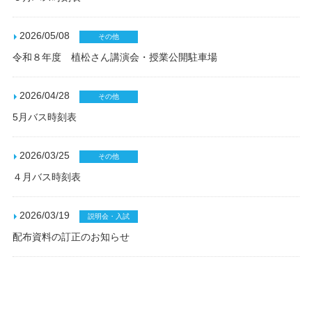
2026/05/08
その他
令和８年度 植松さん講演会・授業公開駐車場
2026/04/28
その他
5月バス時刻表
2026/03/25
その他
４月バス時刻表
2026/03/19
説明会・入試
配布資料の訂正のお知らせ