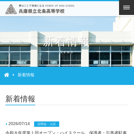
新着情報
News
新着情報
新着情報
2026/07/14
説明会・入試
令和８年度第１回オープン・ハイスクール 保護者・引率者駐車