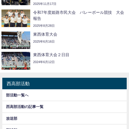
2025年11月17日
令和7年度姫路市民大会 バレーボール競技 大会
報告
2025年8月28日
東西体育大会
2025年6月16日
東西体育大会２日目
2024年6月12日
西高部活動
部活動一覧へ
西高部活動の記事一覧
放送部