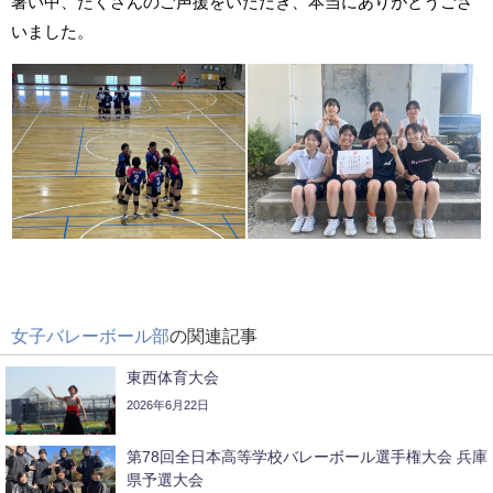
暑い中、たくさんのご声援をいただき、本当にありがとうござ
いました。
女子バレーボール部
の関連記事
東西体育大会
2026年6月22日
第78回全日本高等学校バレーボール選手権大会 兵庫
県予選大会