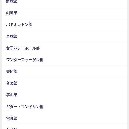
野球部
剣道部
バドミントン部
卓球部
女子バレーボール部
ワンダーフォーゲル部
美術部
音楽部
箏曲部
ギター・マンドリン部
写真部