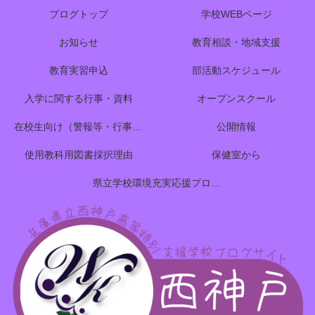
ブログトップ
学校WEBページ
お知らせ
教育相談・地域支援
教育実習申込
部活動スケジュール
入学に関する行事・資料
オープンスクール
在校生向け（警報等・行事予定）
公開情報
使用教科用図書採択理由
保健室から
県立学校環境充実応援プロジェクトのご案内