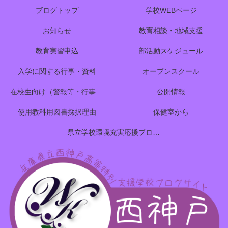
ブログトップ
学校WEBページ
お知らせ
教育相談・地域支援
教育実習申込
部活動スケジュール
入学に関する行事・資料
オープンスクール
在校生向け（警報等・行事予定）
公開情報
使用教科用図書採択理由
保健室から
県立学校環境充実応援プロジェクトのご案内