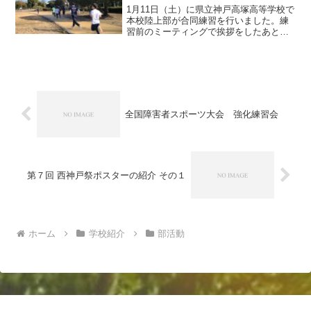
1月11日（土）に県立神戸高塚高等学校で
本校陸上部が合同練習を行いました。練
習前のミーティングで挨拶をしたあと、
専門的な動きづくりを含めたウォーミン
グアップを神戸高塚高校の生徒に教えて
もらいながら取り組みました。普段の練
習でしない動きなので...
全国障害者スポーツ大会 強化練習会
第７回 西神戸祭ポスターの紹介 その１
ホーム
学校紹介
部活動