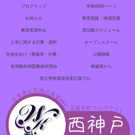
ブログトップ
学校WEBページ
お知らせ
教育相談・地域支援
教育実習申込
部活動スケジュール
入学に関する行事・資料
オープンスクール
在校生向け（警報等・行事予定）
公開情報
使用教科用図書採択理由
保健室から
県立学校環境充実応援プロジェクトのご案内