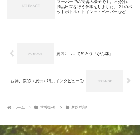
スーパーでの実習の様子です。区分けに
商品出荷を行う仕事をしました。２Lのペ
ットボトルやトイレットペーパーなどの
出荷作業を行いました。たくさん区分け
がされていました。最後は間違いがない
か点検作業も行います。最終日まで、ケ
ガなく頑張ってほしいと...
病気について知ろう「がん③」
西神戸祭⑩（展示）特別インタビュー②
ホーム
学校紹介
進路指導