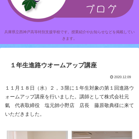
兵庫県立西神戸高等特別支援学校です。授業紹介やお知らせなどを掲載してい
きます。
１年生進路ウオームアップ講座
2020.12.09
１１月１８日（水）２，３限に１年生対象の第１回進路ウ
ォームアップ講座を行いました。講師として株式会社元
氣 代表取締役 塩元帥小野店 店長 藤原敬典様に来て
いただきました。