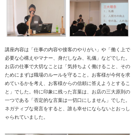
講座内容は「仕事の内容や接客のやりがい」や「働く上で
必要な心構えやマナー、身だしなみ、礼儀」などでした。
お店の仕事で大切なことは「気持ちよく働けること、その
ためにまずは職場のルールを守ること。お客様が今何を求
めているかを考え、お客様からの信頼に答えようとするこ
と」でした。特に印象に残った言葉は、お店の三大原則の
一つである「否定的な言葉は一切口にしません」でした。
ネガティブな発言をすると、誰も幸せにならないとおっし
ゃられていました。