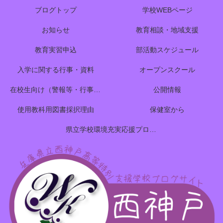
ブログトップ
学校WEBページ
お知らせ
教育相談・地域支援
教育実習申込
部活動スケジュール
入学に関する行事・資料
オープンスクール
在校生向け（警報等・行事予定）
公開情報
使用教科用図書採択理由
保健室から
県立学校環境充実応援プロジェクトのご案内