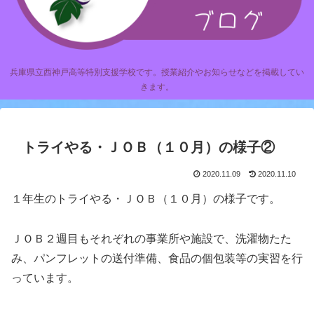
兵庫県立西神戸高等特別支援学校です。授業紹介やお知らせなどを掲載してい
きます。
トライやる・ＪＯＢ（１０月）の様子②
2020.11.09
2020.11.10
１年生のトライやる・ＪＯＢ（１０月）の様子です。
ＪＯＢ２週目もそれぞれの事業所や施設で、洗濯物たた
み、パンフレットの送付準備、食品の個包装等の実習を行
っています。