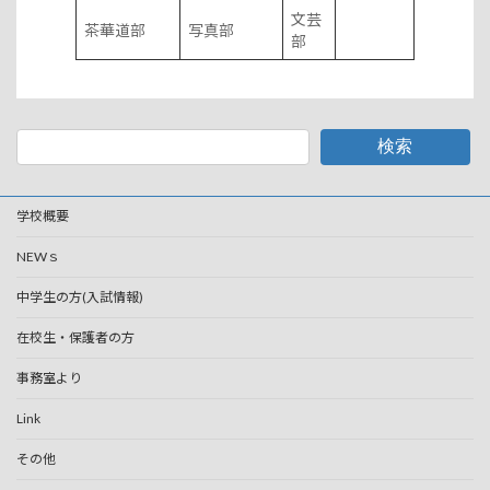
文芸
茶華道部
写真部
部
検索
学校概要
NEWｓ
中学生の方(入試情報)
在校生・保護者の方
事務室より
Link
その他