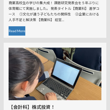
商業高校生の学びの集大成！ 課題研究発表会を５年ぶりに
体育館にて実施しました。 発表タイトル【商業科】 進学コ
ース ①文化が違う子どもたちの関係性 ②企業における
人手不足と解決策 【商業科】 経営…
Read More
【会計科】株式投資！