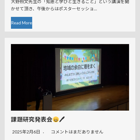
大野照文先生の「知恵と学びと生きること」という講演を聞
かせて頂き、午後からはポスターセッショ…
Read More
課題研究発表会
🖊
2025年2月6日
コメントはまだありません