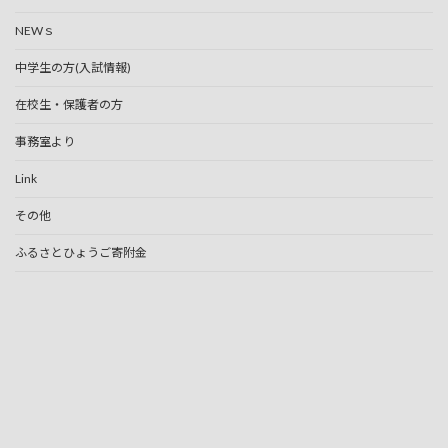
NEWｓ
中学生の方(入試情報)
在校生・保護者の方
事務室より
Link
その他
ふるさとひょうご寄附金