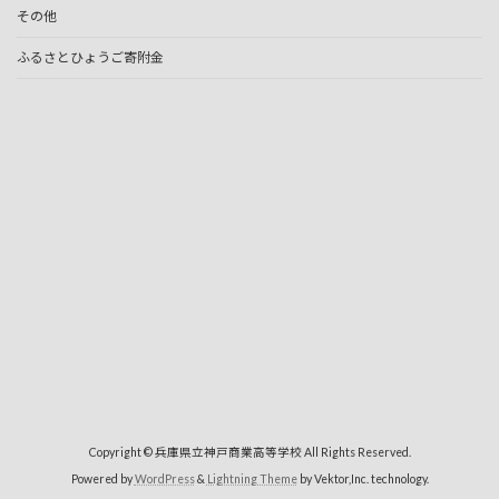
その他
ふるさとひょうご寄附金
Copyright © 兵庫県立神戸商業高等学校 All Rights Reserved.
Powered by
WordPress
&
Lightning Theme
by Vektor,Inc. technology.