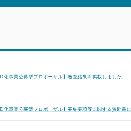
ED化事業公募型プロポーザル】審査結果を掲載しました。
ED化事業公募型プロポーザル】募集要項等に関する質問書