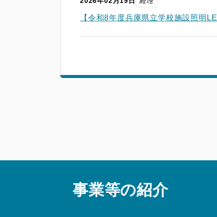
2026年02月19日
経理
【令和8年度兵庫県立学校施設照明L
事業等の紹介