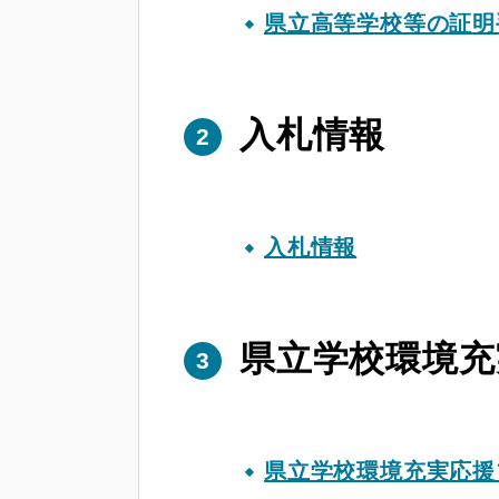
県立高等学校等の証明
入札情報
入札情報
県立学校環境充
県立学校環境充実応援