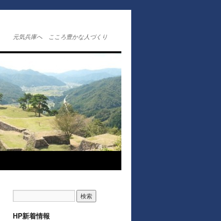
元気兵庫へ こころ豊かな人づくり
HP新着情報