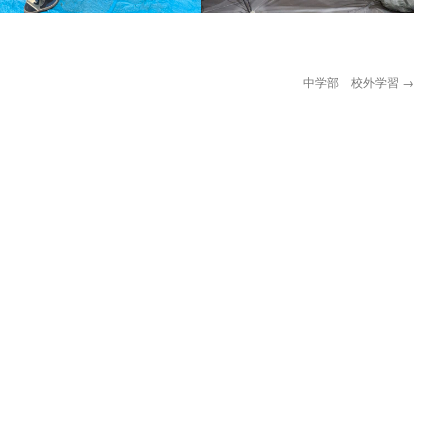
中学部 校外学習
→