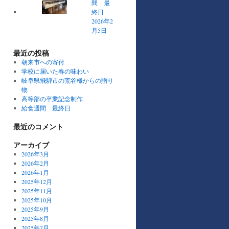
間 最
終日
2026年2
月5日
最近の投稿
朝来市への寄付
学校に届いた春の味わい
岐阜県飛騨市の荒谷様からの贈り
物
高等部の卒業記念制作
給食週間 最終日
最近のコメント
アーカイブ
2026年3月
2026年2月
2026年1月
2025年12月
2025年11月
2025年10月
2025年9月
2025年8月
2025年7月