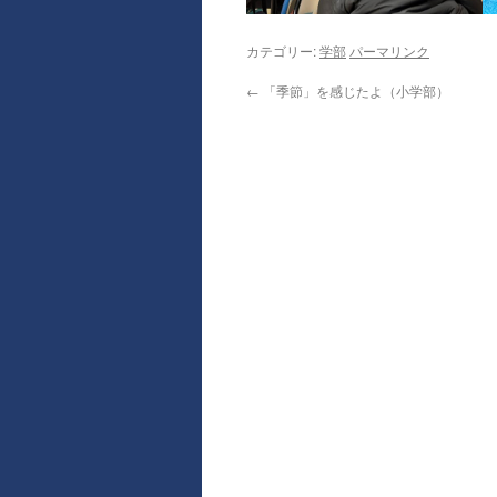
カテゴリー:
学部
パーマリンク
←
「季節」を感じたよ（小学部）