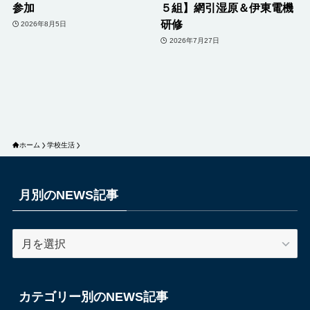
参加
５組】網引湿原＆伊東電機
研修
2026年8月5日
2026年7月27日
ホーム
学校生活
月別のNEWS記事
月
別
の
NEWS
カテゴリー別のNEWS記事
記