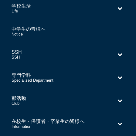
学校生活
–
Life
中学生の皆様へ
–
Notice
SSH
–
SSH
専門学科
–
Specialized Department
部活動
–
Club
在校生・保護者・卒業生の皆様へ
–
Information