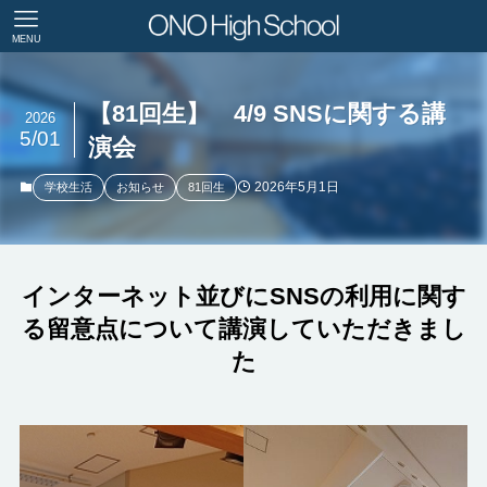
MENU
【81回生】 4/9 SNSに関する講
2026
5/01
演会
2026年5月1日
学校生活
お知らせ
81回生
インターネット並びにSNSの利用に関す
る留意点について講演していただきまし
た