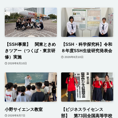
【SSH事業】 関東ときめ
【SSH・科学探究科】令和
きツアー（つくば・東京研
８年度SSH生徒研究発表会
修）実施
2026年8月10日
2026年8月10日
小野サイエンス教室
【ビジネスライセンス
部】 第73回全国高等学校
2026年8月7日