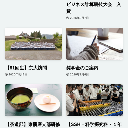
ビジネス計算競技大会 入
賞
2026年8月7日
【81回生】京大訪問
奨学金のご案内
2026年8月7日
2026年8月6日
【茶道部】東播磨支部研修
【SSH・科学探究科・１年