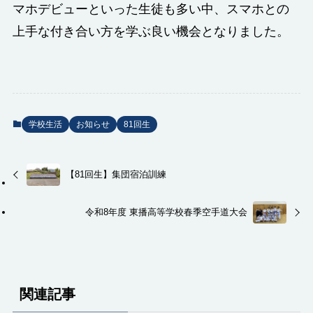
マホデビューといった生徒も多い中、スマホとの
上手な付き合い方を学ぶ良い機会となりました。
学校生活
お知らせ
81回生
【81回生】集団宿泊訓練
令和8年度 東播高等学校春季空手道大会
関連記事