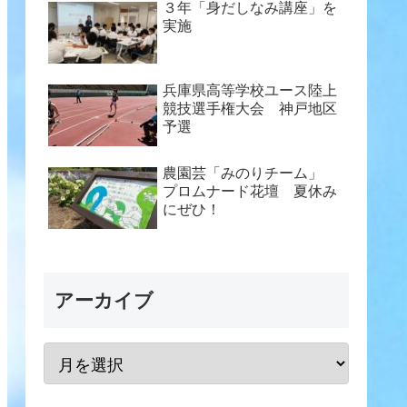
３年「身だしなみ講座」を
実施
兵庫県高等学校ユース陸上
競技選手権大会 神戸地区
予選
農園芸「みのりチーム」
プロムナード花壇 夏休み
にぜひ！
アーカイブ