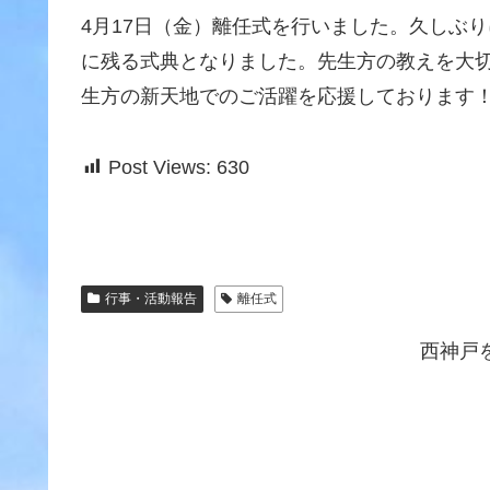
4月17日（金）離任式を行いました。久しぶ
に残る式典となりました。先生方の教えを大
生方の新天地でのご活躍を応援しております
Post Views:
630
行事・活動報告
離任式
西神戸