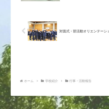
対面式・部活動オリエンテーシ
ホーム
学校紹介
行事・活動報告