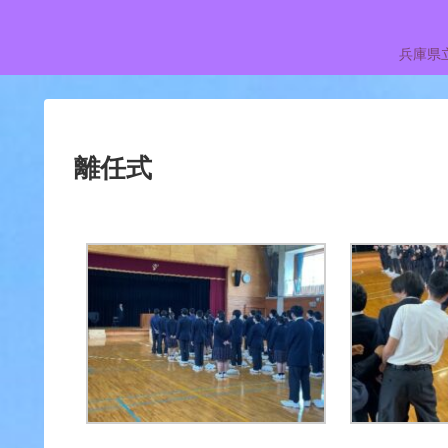
兵庫県
離任式