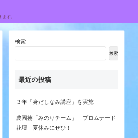
きます。
検索
検索
最近の投稿
３年「身だしなみ講座」を実施
農園芸「みのりチーム」 プロムナード
花壇 夏休みにぜひ！