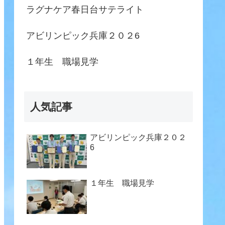
ラグナケア春日台サテライト
アビリンピック兵庫２０２6
１年生 職場見学
人気記事
アビリンピック兵庫２０２
6
１年生 職場見学