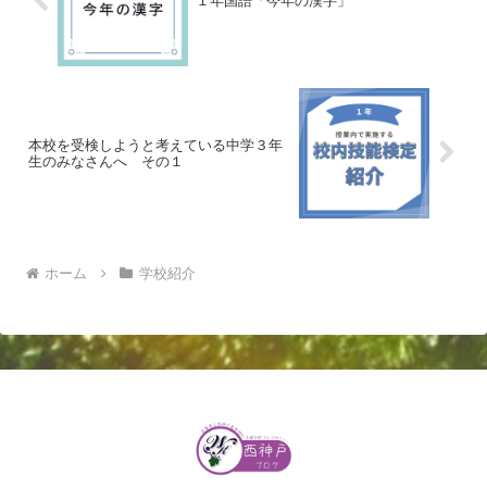
１年国語「今年の漢字」
本校を受検しようと考えている中学３年
生のみなさんへ その１
ホーム
学校紹介