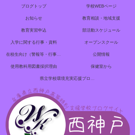
ブログトップ
学校WEBページ
お知らせ
教育相談・地域支援
教育実習申込
部活動スケジュール
入学に関する行事・資料
オープンスクール
在校生向け（警報等・行事予定）
公開情報
使用教科用図書採択理由
保健室から
県立学校環境充実応援プロジェクトのご案内