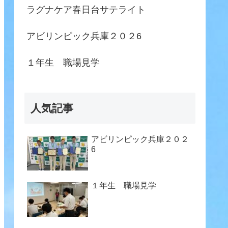
ラグナケア春日台サテライト
アビリンピック兵庫２０２6
１年生 職場見学
人気記事
アビリンピック兵庫２０２
6
１年生 職場見学