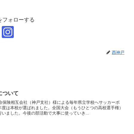
をフォローする
西神戸
について
生命保険相互会社（神戸支社）様による毎年県立学校へサッカーボ
年度は本校が選ばれました。全国大会（もうひとつの高校選手権）
いました。今後の部活動で大事に使っていき...