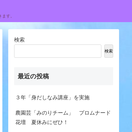
きます。
検索
検索
最近の投稿
３年「身だしなみ講座」を実施
農園芸「みのりチーム」 プロムナード
花壇 夏休みにぜひ！