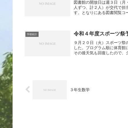
図書館の開放日は週３日（月・
人ずつ、計２人）が交代で担
す。となりにある図書閲覧コー
令和４年度スポーツ祭
学校紹介
９月２０日（火）スポーツ祭
した。プログラム順に体育館
その後天気も回復したので、グ
３年生数学