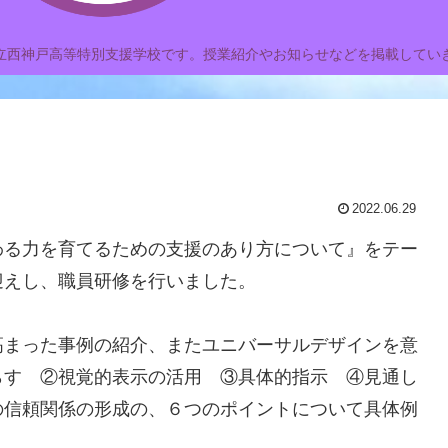
立西神戸高等特別支援学校です。授業紹介やお知らせなどを掲載してい
2022.06.29
わる力を育てるための支援のあり方について』をテー
迎えし、職員研修を行いました。
高まった事例の紹介、またユニバーサルデザインを意
らす ②視覚的表示の活用 ③具体的指示 ④見通し
の信頼関係の形成の、６つのポイントについて具体例