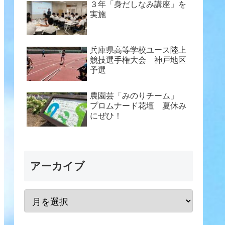
３年「身だしなみ講座」を
実施
兵庫県高等学校ユース陸上
競技選手権大会 神戸地区
予選
農園芸「みのりチーム」
プロムナード花壇 夏休み
にぜひ！
アーカイブ