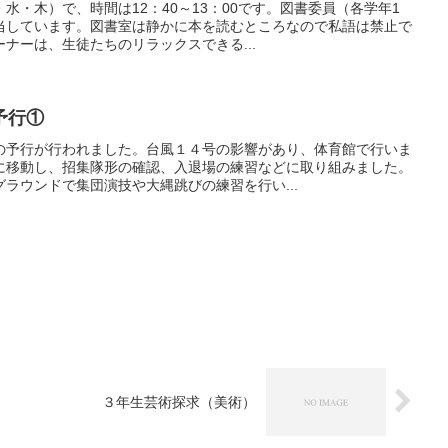
水・木）で、時間は12：40～13：00です。図書委員（各学年1
当しています。図書室は静かに本を読むところなので私語は禁止で
ナーは、生徒たちのリラックスできる...
予行①
の予行が行われました。台風１４号の影響があり、体育館で行いま
に移動し、招集隊形の確認、入退場の練習などに取り組みました。
ラウンドで集団演技や大縄跳びの練習を行い...
３年生芸術探求（美術）