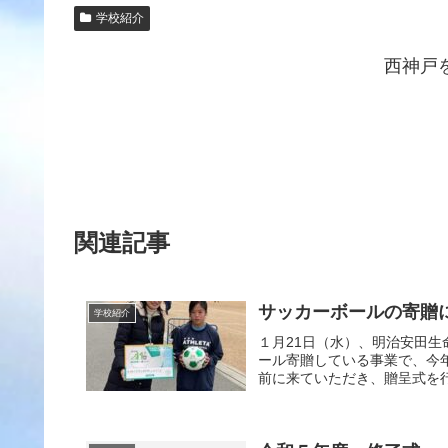
学校紹介
西神戸
関連記事
サッカーボールの寄贈
学校紹介
１月21日（水）、明治安田
ール寄贈している事業で、今
前に来ていただき、贈呈式を行