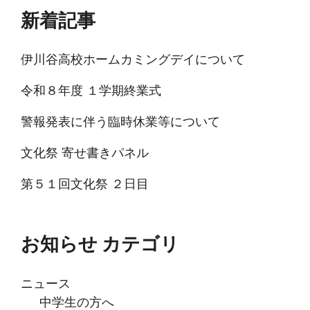
新着記事
伊川谷高校ホームカミングデイについて
令和８年度 １学期終業式
警報発表に伴う臨時休業等について
文化祭 寄せ書きパネル
第５１回文化祭 ２日目
お知らせ カテゴリ
ニュース
中学生の方へ