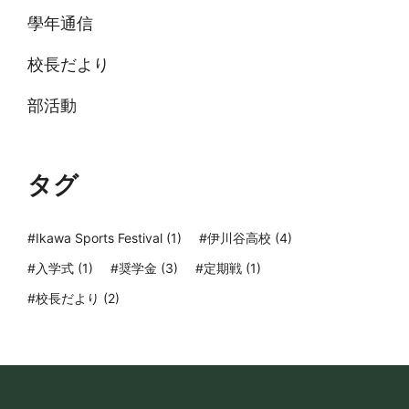
學年通信
校長だより
部活動
タグ
#
Ikawa Sports Festival (1)
#
伊川谷高校 (4)
#
入学式 (1)
#
奨学金 (3)
#
定期戦 (1)
#
校長だより (2)