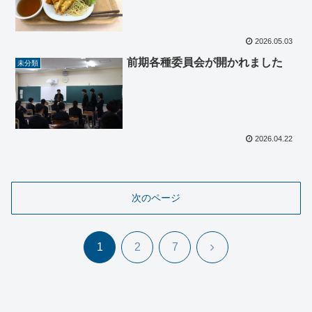
2026.05.03
前期各種委員会が開かれました
未分類
2026.04.22
次のページ
次
1
2
7
へ