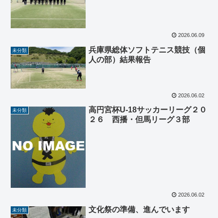
2026.06.09
兵庫県総体ソフトテニス競技（個
未分類
人の部）結果報告
2026.06.02
高円宮杯U-18サッカーリーグ２０
未分類
２６ 西播・但馬リーグ３部
2026.06.02
文化祭の準備、進んでいます
未分類