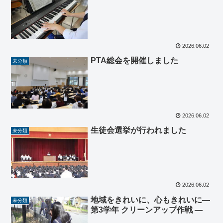
2026.06.02
PTA総会を開催しました
未分類
2026.06.02
生徒会選挙が行われました
未分類
2026.06.02
地域をきれいに、心もきれいに―
未分類
第3学年 クリーンアップ作戦 ―