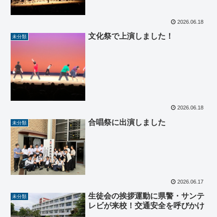
2026.06.18
文化祭で上演しました！
未分類
2026.06.18
合唱祭に出演しました
未分類
2026.06.17
生徒会の挨拶運動に県警・サンテ
未分類
レビが来校！交通安全を呼びかけ