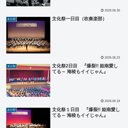
2026.06.30
文化祭一日目（吹奏楽部）
未分類
2026.06.23
文化祭2日目 『爆裂!! 姫南愛し
未分類
てる～ 海稜もイイじゃん』
2026.06.18
文化祭１日目 『爆裂!! 姫南愛し
未分類
てる～ 海稜もイイじゃん』