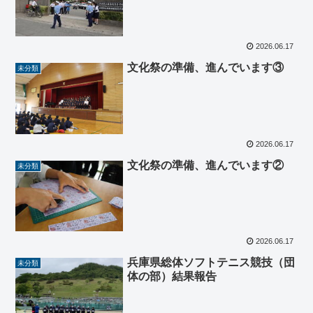
2026.06.17
文化祭の準備、進んでいます③
未分類
2026.06.17
文化祭の準備、進んでいます②
未分類
2026.06.17
兵庫県総体ソフトテニス競技（団
未分類
体の部）結果報告