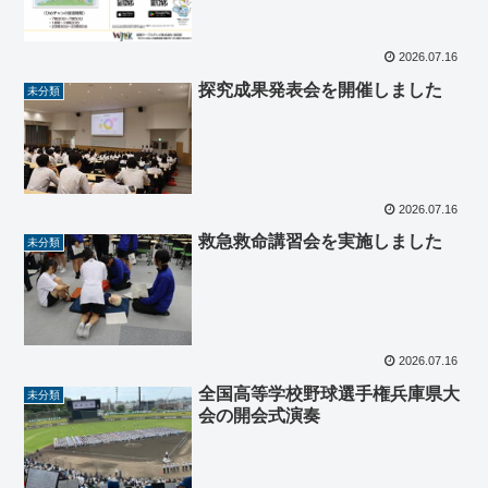
2026.07.16
探究成果発表会を開催しました
未分類
2026.07.16
救急救命講習会を実施しました
未分類
2026.07.16
全国高等学校野球選手権兵庫県大
未分類
会の開会式演奏