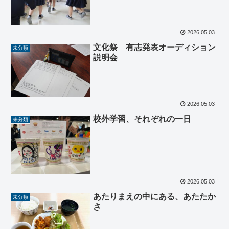
2026.05.03
文化祭 有志発表オーディション
未分類
説明会
2026.05.03
校外学習、それぞれの一日
未分類
2026.05.03
あたりまえの中にある、あたたか
未分類
さ