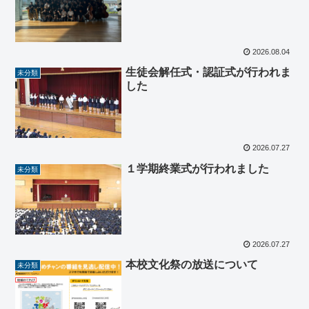
2026.08.04
生徒会解任式・認証式が行われま
未分類
した
2026.07.27
１学期終業式が行われました
未分類
2026.07.27
本校文化祭の放送について
未分類