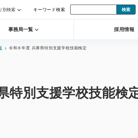
リ別検索
キーワード検索
事務局一覧
採用情報
援
令和８年度 兵庫県特別支援学校技能検定
庫県特別支援学校技能検