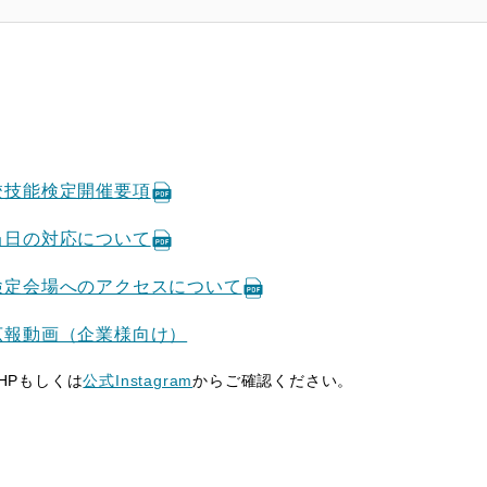
校技能検定開催要項
当日の対応について
検定会場へのアクセスについて
広報動画（企業様向け）
HPもしくは
公式Instagram
からご確認ください。