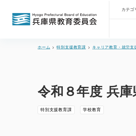
カテゴ
ホーム
特別支援教育課
キャリア教育・就労支
令和８年度 兵
特別支援教育課
学校教育