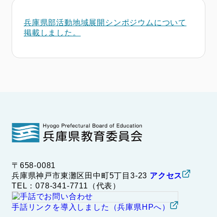
兵庫県部活動地域展開シンポジウムについて
掲載しました。
〒658-0081
兵庫県神戸市東灘区田中町5丁目3-23
アクセス
TEL：078-341-7711（代表）
手話リンクを導入しました（兵庫県HPへ）