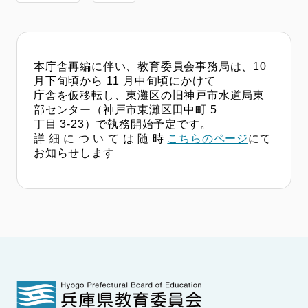
本庁舎再編に伴い、教育委員会事務局は、10
月下旬頃から 11 月中旬頃にかけて
庁舎を仮移転し、東灘区の旧神戸市水道局東
部センター（神戸市東灘区田中町 5
丁目 3-23）で執務開始予定です。
詳 細 に つ い て は 随 時
こちらのページ
にて
お知らせします