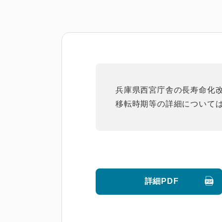
兵庫県西宮庁舎の長寿命化
移転時期等の詳細について
詳細PDF