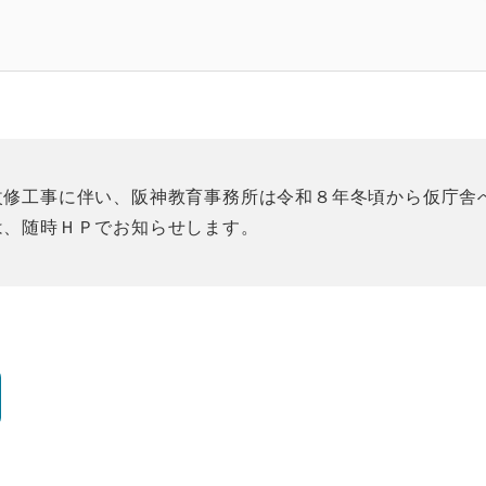
改修工事に伴い、阪神教育事務所は令和８年冬頃から仮庁舎
は、随時ＨＰでお知らせします。