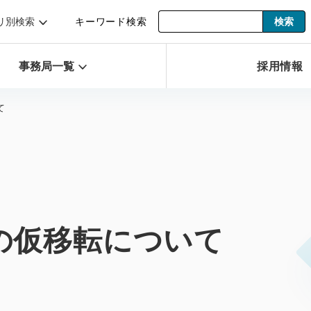
リ別検索
キーワード検索
事務局一覧
採用情報
て
の仮移転について