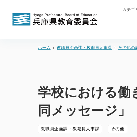
カテゴ
ホーム
教職員企画課・教職員人事課
その他の
学校における働
同メッセージ」
教職員企画課・教職員人事課
その他