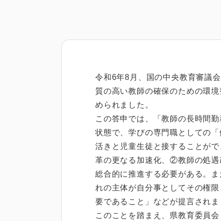
令和6年8月、国の中央教育審議
質の高い教師の確保のための環境
められました。
この答申では、「教師の長時間勤
状態で、学びの専門職としての「
活きと児童生徒と接することがで
革の更なる加速化、②教師の処遇
総合的に推進する必要がある。ま
れの主体が自分事としてその権限
要であること」などが提言されま
このことを踏まえ、県教育委員会