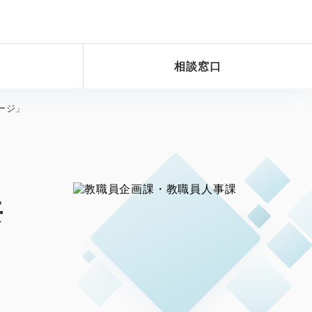
相談窓口
ージ」
共