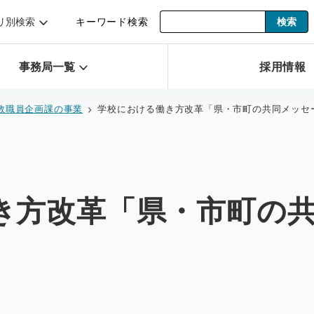
リ別検索
キーワード検索
事務局一覧
採用情報
教職員企画課の事業
学校における働き方改革「県・市町の共同メッセ
き方改革「県・市町の