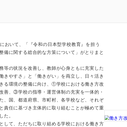
会において、「『令和の日本型学校教育』を担う
整備に関する総合的な方策について」がとりまと
務等の状況を改善し、教師が心身ともに充実した
働きやすさ」と「働きがい」を両立し、日々活き
きる環境の整備に向け、①学校における働き方改
改善、③学校の指導・運営体制の充実を一体的・
た、国、都道府県、市町村、各学校など、それぞ
と責任に基づき主体的に取り組むことが極めて重
した。
として、ただちに取り組める学校における働き方