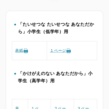
「たいせつな たいせつな あなただか
ら」小学生（低学年）用
表紙
１ページ
「かけがえのない あなただから」小
学生（高学年）用
表
１ペ
２ペー
３ペー