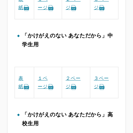
紙
ージ
ジ
ジ
「かけがえのない あなただから」中
学生用
表
１ペ
２ペー
３ペー
紙
ージ
ジ
ジ
「かけがえのない あなただから」高
校生用