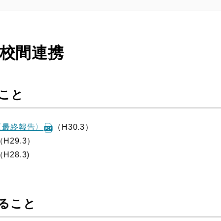
校間連携
こと
〈最終報告〉
（H30.3）
（H29.3）
（H28.3)
ること