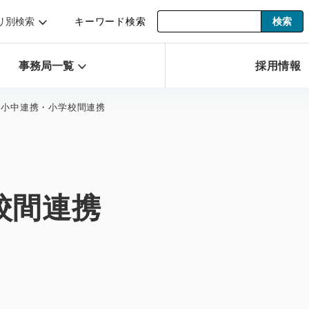
リ別検索
キーワード検索
事務局一覧
採用情報
小中連携・小学校間連携
校間連携