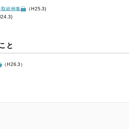
な取組例集
（H25.3)
24.3)
こと
（H26.3）