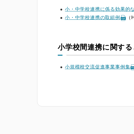
小・中学校連携に係る効果的
小・中学校連携の取組例
（H
小学校間連携に関する
小規模校交流促進事業事例集