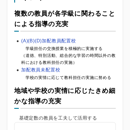
複数の教員が各学級に関わること
による指導の充実
(A)(B)(D)加配教員配置校
学級担任の交換授業を積極的に実施する
（道徳、特別活動、総合的な学習の時間以外の教
科における教科担任の実施）
加配教員未配置校
学校の実情に応じて教科担任の実施に努める
地域や学校の実情に応じたきめ細
かな指導の充実
基礎定数の教員を工夫して活用する