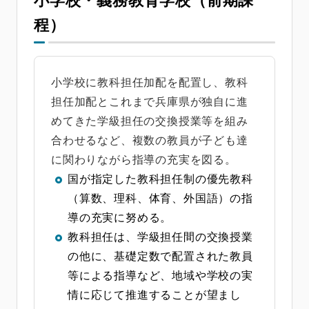
小学校・義務教育学校（前期課
程）
小学校に教科担任加配を配置し、教科
担任加配とこれまで兵庫県が独自に進
めてきた学級担任の交換授業等を組み
合わせるなど、複数の教員が子ども達
に関わりながら指導の充実を図る。
国が指定した教科担任制の優先教科
（算数、理科、体育、外国語）の指
導の充実に努める。
教科担任は、学級担任間の交換授業
の他に、基礎定数で配置された教員
等による指導など、地域や学校の実
情に応じて推進することが望まし