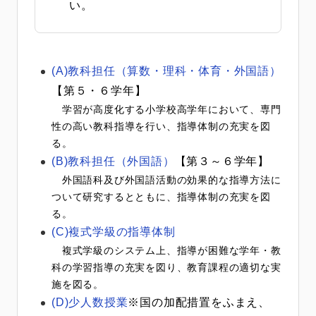
い。
(A)教科担任（算数・理科・体育・外国語）
【第５・６学年】
学習が高度化する小学校高学年において、専門
性の高い教科指導を行い、指導体制の充実を図
る。
(B)教科担任（外国語）
【第３～６学年】
外国語科及び外国語活動の効果的な指導方法に
ついて研究するとともに、指導体制の充実を図
る。
(C)複式学級の指導体制
複式学級のシステム上、指導が困難な学年・教
科の学習指導の充実を図り、教育課程の適切な実
施を図る。
(D)少人数授業
※国の加配措置をふまえ、