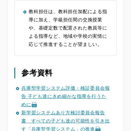
教科担任は、教科担任加配による指
導に加え、学級担任間の交換授業
や、基礎定数で配置された教員等に
よる指導など、地域や学校の実情に
応じて推進することが望ましい。
参考資料
兵庫型学習システム評価・検証委員会報
告 子ども達にきめ細かな指導を行うた
めに
新学習システムあり方検討委員会報告
書 すべての子ども達の可能性を引き出
す「兵庫型学習システム」の推進