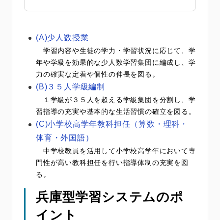
(A)少人数授業
学習内容や生徒の学力・学習状況に応じて、学
年や学級を効果的な少人数学習集団に編成し、学
力の確実な定着や個性の伸長を図る。
(B)３５人学級編制
１学級が３５人を超える学級集団を分割し、学
習指導の充実や基本的な生活習慣の確立を図る。
(C)小学校高学年教科担任（算数・理科・
体育・外国語）
中学校教員を活用して小学校高学年において専
門性が高い教科担任を行い指導体制の充実を図
る。
兵庫型学習システムのポ
イント