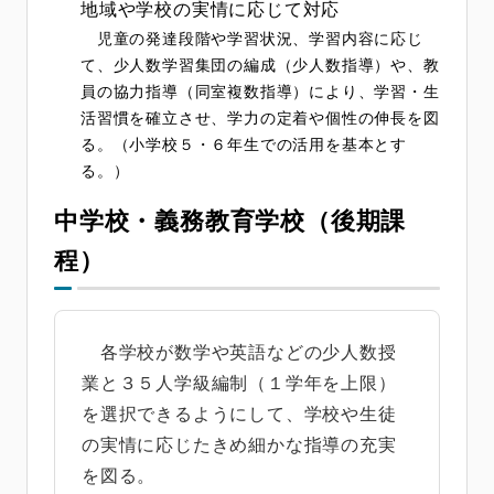
地域や学校の実情に応じて対応
児童の発達段階や学習状況、学習内容に応じ
て、少人数学習集団の編成（少人数指導）や、教
員の協力指導（同室複数指導）により、学習・生
活習慣を確立させ、学力の定着や個性の伸長を図
る。（小学校５・６年生での活用を基本とす
る。）
中学校・義務教育学校（後期課
程）
各学校が数学や英語などの少人数授
業と３５人学級編制（１学年を上限）
を選択できるようにして、学校や生徒
の実情に応じたきめ細かな指導の充実
を図る。