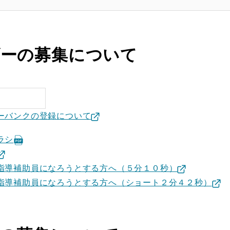
ダーの募集について
ーバンクの登録について
ラシ
指導補助員になろうとする方へ（５分１０秒）
指導補助員になろうとする方へ（ショート２分４２秒）