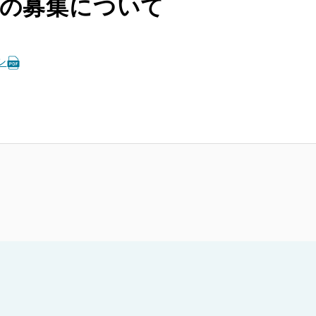
員の募集について
シ