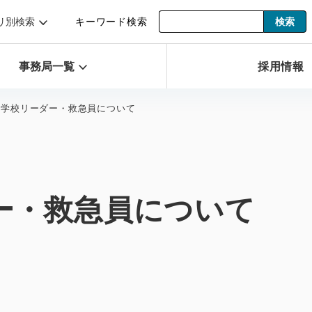
リ別検索
キーワード検索
事務局一覧
採用情報
然学校リーダー・救急員について
ー・救急員について