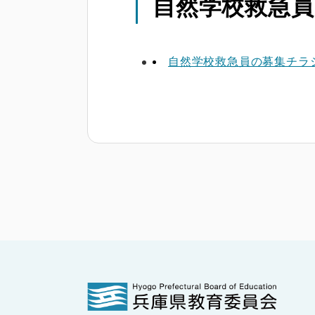
自然学校救急
自然学校救急員の募集チラ