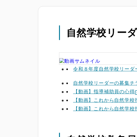
自然学校リー
令和８年度自然学校リーダ
自然学校リーダーの募集チ
【動画】指導補助員の心得
【動画】これから自然学校
【動画】これから自然学校