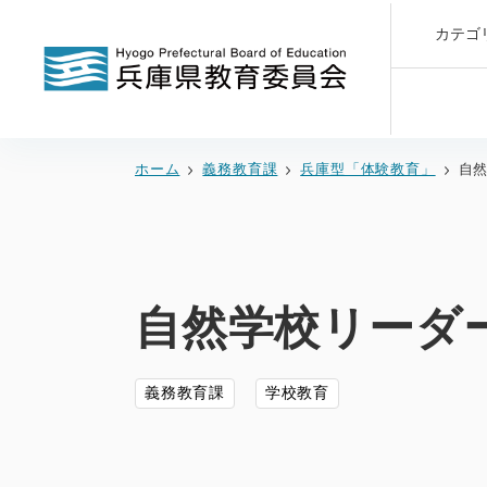
カテゴ
ホーム
義務教育課
兵庫型「体験教育」
自
自然学校リーダ
義務教育課
学校教育