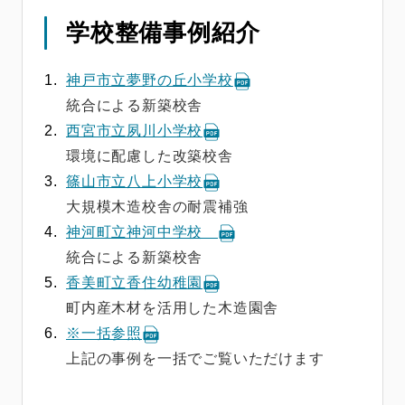
学校整備事例紹介
神戸市立夢野の丘小学校
統合による新築校舎
西宮市立夙川小学校
環境に配慮した改築校舎
篠山市立八上小学校
大規模木造校舎の耐震補強
神河町立神河中学校
統合による新築校舎
香美町立香住幼稚園
町内産木材を活用した木造園舎
※一括参照
上記の事例を一括でご覧いただけます