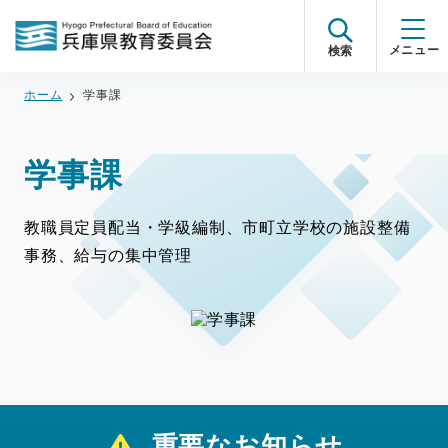
検索
ホーム
学事課
学事課
教職員定員配当・学級編制、市町立学校の施設整備
事務、給与の集中管理
重要なお知らせ