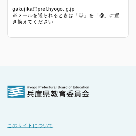
gakujika◎pref.hyogo.lg.jp
※メールを送られるときは「◎」を「@」に置
き換えてください
このサイトについて