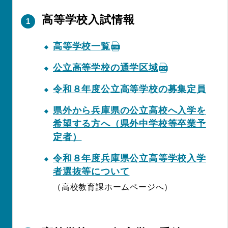
高等学校入試情報
高等学校一覧
公立高等学校の通学区域
令和８年度公立高等学校の募集定員
県外から兵庫県の公立高校へ入学を
希望する方へ（県外中学校等卒業予
定者）
令和８年度兵庫県公立高等学校入学
者選抜等について
（高校教育課ホームページへ）