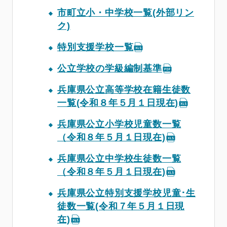
市町立小・中学校一覧(外部リン
ク)
特別支援学校一覧
公立学校の学級編制基準
兵庫県公立高等学校在籍生徒数
一覧(令和８年５月１日現在)
兵庫県公立小学校児童数一覧
（令和８年５月１日現在)
兵庫県公立中学校生徒数一覧
（令和８年５月１日現在)
兵庫県公立特別支援学校児童･生
徒数一覧(令和７年５月１日現
在)