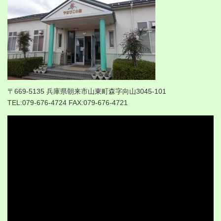
〒669-5135 兵庫県朝来市山東町森字向山3045-101
TEL:079-676-4724 FAX:079-676-4721