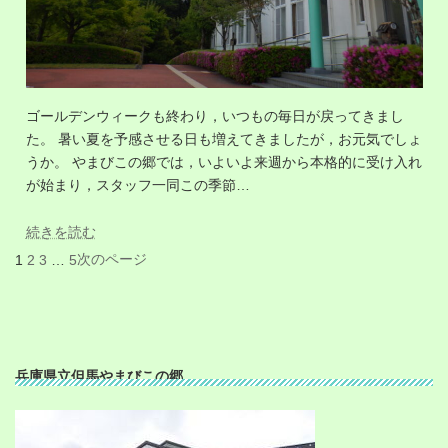
ゴールデンウィークも終わり，いつもの毎日が戻ってきまし
た。 暑い夏を予感させる日も増えてきましたが，お元気でしょ
うか。 やまびこの郷では，いよいよ来週から本格的に受け入れ
が始まり，スタッフ一同この季節…
続きを読む
次のページ
1
2
3
…
5
兵庫県立但馬やまびこの郷