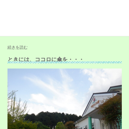
６月というと、どのようなことを思い浮かべるでしょうか。
「梅雨」「国民の祝日がない月」とちょっといいイメージはな
いかもしれません。 たしかに、５月はゴールデンウィークも
あって、…
続きを読む
ときには、ココロに傘を・・・