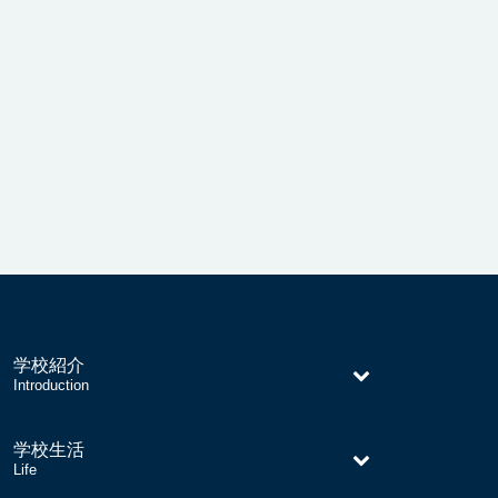
学校紹介
–
Introduction
学校生活
–
Life