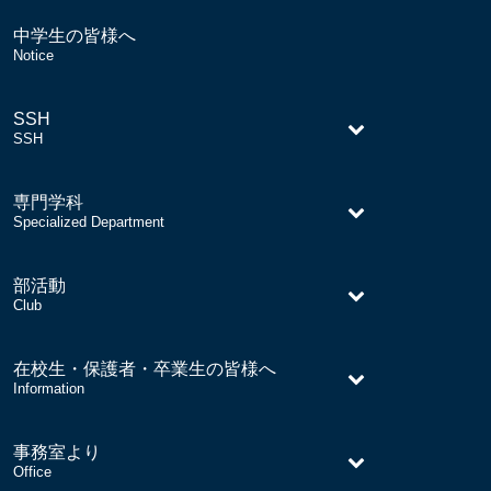
中学生の皆様へ
–
Notice
SSH
–
SSH
専門学科
–
Specialized Department
部活動
–
Club
在校生・保護者・卒業生の皆様へ
–
Information
事務室より
–
Office