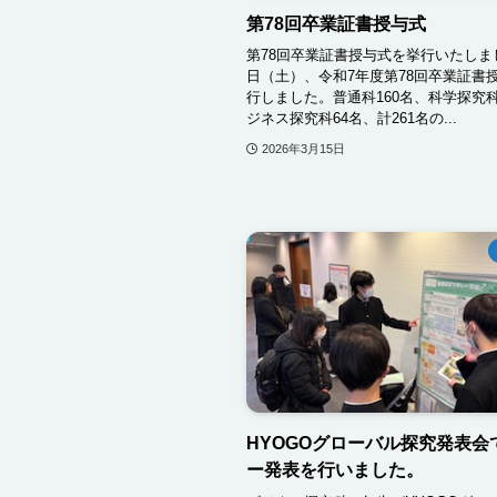
第78回卒業証書授与式
第78回卒業証書授与式を挙行いたしまし
日（土）、令和7年度第78回卒業証書
行しました。普通科160名、科学探究科
ジネス探究科64名、計261名の...
2026年3月15日
HYOGOグローバル探究発表会
ー発表を行いました。