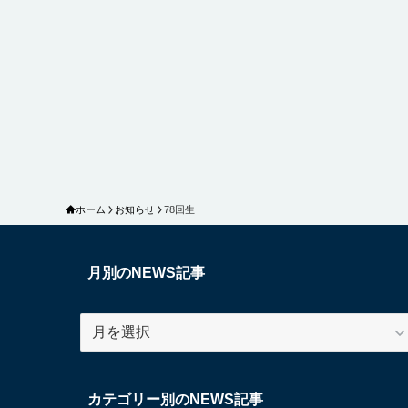
ホーム
お知らせ
78回生
月別のNEWS記事
月
別
の
NEWS
カテゴリー別のNEWS記事