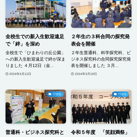
全校生での新入生歓迎遠足
２年生の３科合同の探究発
で「絆」を深め
表会を開催
全校生で「ひまわりの丘公園」
２年生普通科、科学探究科、ビ
への新入生歓迎遠足で絆が深ま
ジネス探究科の合同探究探究発
りました ４月12日（金...
表を開催しました ３月...
2024年4月12日
2024年3月19日
77回生
77回生
普通科・ビジネス探究科と
令和５年度 「笑顔満祭」