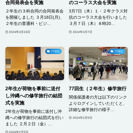
合同発表会を実施
のコーラス大会を実施
２年生の３科合同の合同発表会
3月7日（木）１・２年クラス対
を開催しました ３月18日(月)、
抗のコーラス大会を行いました
２年生の普通科・ビジ...
３月７日（木）８時20...
2024年3月19日
2024年3月7日
77回生
77回生
2年生が荷物を事前に送付
77回生（２年生）修学旅行
し沖縄への修学旅行の結団
関係保護者の方は以下のリンク
式を実施
よりログインしていただくと、
詳細な修学旅行の様子...
2年生が荷物を事前に送付し沖
縄への修学旅行の結団式を行い
2024年2月5日
ました ２月２日（金）...
2024年2月5日