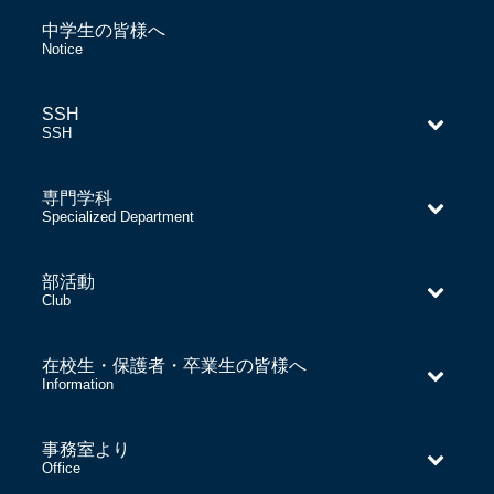
中学生の皆様へ
–
Notice
SSH
–
SSH
専門学科
–
Specialized Department
部活動
–
Club
在校生・保護者・卒業生の皆様へ
–
Information
事務室より
–
Office