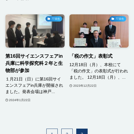
77回生
77回生
第16回サイエンスフェアin
「税の作文」表彰式
兵庫に科学探究科２年と生
12月18日（月）、本校にて
物部が参加
「税の作文」の表彰式が行われ
ました。 12月18日（月）、...
１月21日（日）に第16回サイ
エンスフェアin兵庫が開催され
2023年12月22日
ました。発表会場は神戸...
2024年1月22日