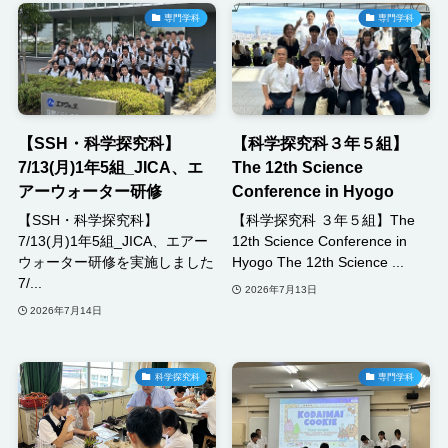
専門学科
専門学科
【SSH・科学探究科】
【科学探究科３年５組】
7/13(月)1年5組_JICA、エ
The 12th Science
アーウォーター研修
Conference in Hyogo
【SSH・科学探究科】
【科学探究科 ３年５組】The
7/13(月)1年5組_JICA、エアー
12th Science Conference in
ウォーター研修を実施しました
Hyogo The 12th Science ...
7/...
2026年7月13日
2026年7月14日
科学探究科
専門学科