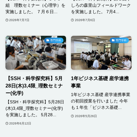
組 理数セミナー（心理学）を
しろの森里山フィールドワーク
実施しました。 ７月６日...
を実施しました。 7月4...
2026年7月7日
2026年7月6日
専門学科
専門学科
【SSH・科学探究科】5月
1年ビジネス基礎 産学連携
28日(木)3,4限_理数セミナ
事業
ー(化学)
1年ビジネス基礎 産学連携事業
の初回授業を行いました 今年
【SSH・科学探究科】5月28日
も１年生「ビジネス基礎...
(木)3,4限_理数セミナー(化学)
を実施しました。 5月28...
2026年5月26日
2026年6月12日