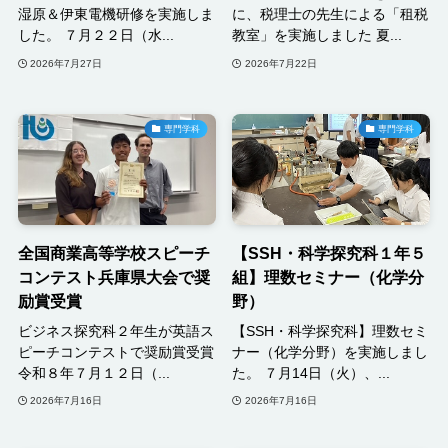
湿原＆伊東電機研修を実施しま
に、税理士の先生による「租税
した。 ７月２２日（水...
教室」を実施しました 夏...
2026年7月27日
2026年7月22日
専門学科
専門学科
全国商業高等学校スピーチ
【SSH・科学探究科１年５
コンテスト兵庫県大会で奨
組】理数セミナー（化学分
励賞受賞
野）
ビジネス探究科２年生が英語ス
【SSH・科学探究科】理数セミ
ピーチコンテストで奨励賞受賞
ナー（化学分野）を実施しまし
令和８年７月１２日（...
た。 ７月14日（火）、...
2026年7月16日
2026年7月16日