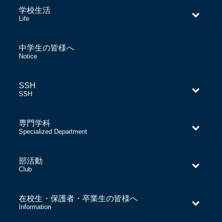
学校生活
–
Life
中学生の皆様へ
–
Notice
SSH
–
SSH
専門学科
–
Specialized Department
部活動
–
Club
在校生・保護者・卒業生の皆様へ
–
Information