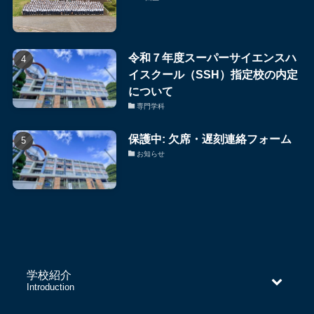
令和７年度スーパーサイエンスハ
イスクール（SSH）指定校の内定
について
専門学科
保護中: 欠席・遅刻連絡フォーム
お知らせ
学校紹介
–
Introduction