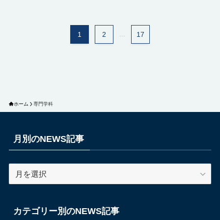
1
2
...
17
ホーム
専門学科
月別のNEWS記事
月
別
の
NEWS
カテゴリー別のNEWS記事
記