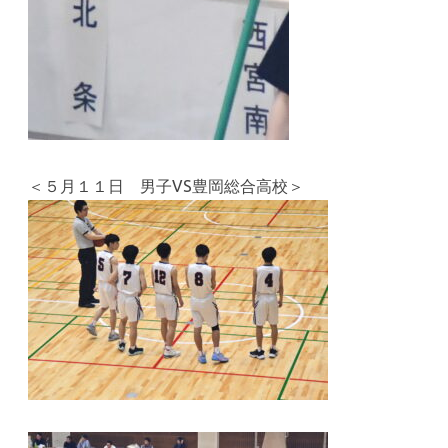
＜５月１１日 男子VS豊岡総合高校＞