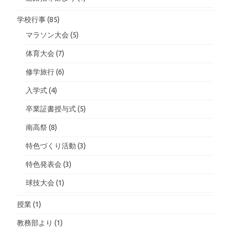
学校行事
(85)
マラソン大会
(5)
体育大会
(7)
修学旅行
(6)
入学式
(4)
卒業証書授与式
(5)
南高祭
(8)
特色づくり活動
(3)
特色発表会
(3)
球技大会
(1)
授業
(1)
教務部より
(1)