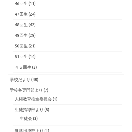
46回生
(11)
47回生
(24)
48回生
(42)
49回生
(29)
50回生
(21)
51回生
(14)
４５回生
(2)
学校だより
(48)
学校各専門部より
(7)
人権教育推進委員会
(1)
生徒指導部より
(5)
生徒会
(3)
進路指導部より
(1)