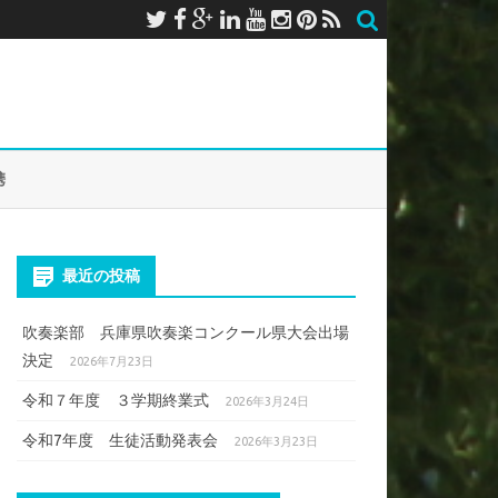
携
最近の投稿
吹奏楽部 兵庫県吹奏楽コンクール県大会出場
決定
2026年7月23日
令和７年度 ３学期終業式
2026年3月24日
令和7年度 生徒活動発表会
2026年3月23日