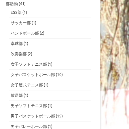
部活動
(41)
ESS部
(1)
サッカー部
(1)
ハンドボール部
(2)
卓球部
(1)
吹奏楽部
(2)
女子ソフトテニス部
(1)
女子バスケットボール部
(10)
女子硬式テニス部
(1)
放送部
(1)
男子ソフトテニス部
(1)
男子バスケットボール部
(19)
男子バレーボール部
(1)