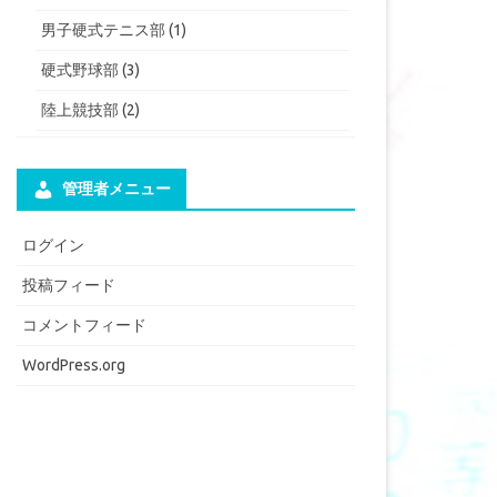
男子硬式テニス部
(1)
硬式野球部
(3)
陸上競技部
(2)
管理者メニュー
ログイン
投稿フィード
コメントフィード
WordPress.org