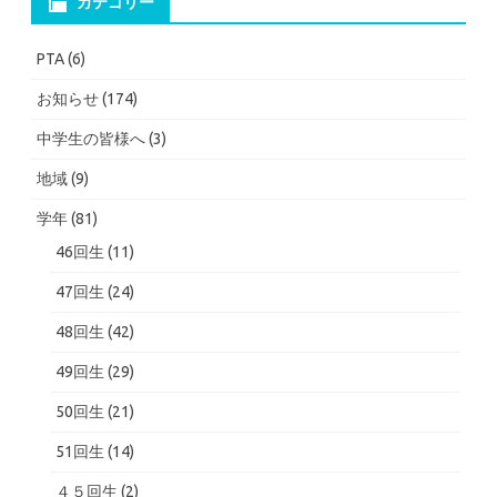
カテゴリー
PTA
(6)
お知らせ
(174)
中学生の皆様へ
(3)
地域
(9)
学年
(81)
46回生
(11)
47回生
(24)
48回生
(42)
49回生
(29)
50回生
(21)
51回生
(14)
４５回生
(2)