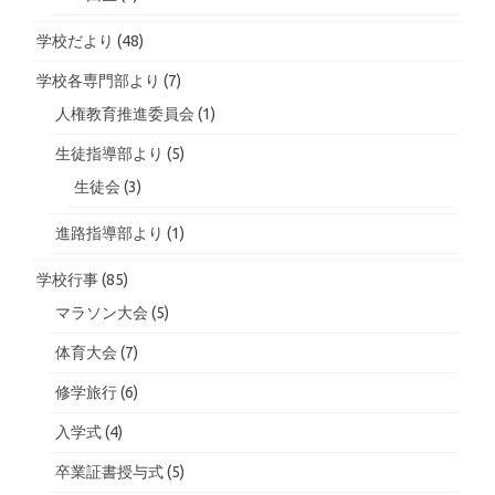
学校だより
(48)
学校各専門部より
(7)
人権教育推進委員会
(1)
生徒指導部より
(5)
生徒会
(3)
進路指導部より
(1)
学校行事
(85)
マラソン大会
(5)
体育大会
(7)
修学旅行
(6)
入学式
(4)
卒業証書授与式
(5)