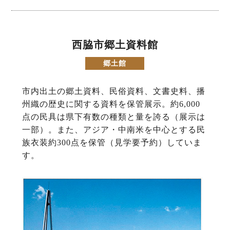
西脇市郷土資料館
郷土館
市内出土の郷土資料、民俗資料、文書史料、播
州織の歴史に関する資料を保管展示。約6,000
点の民具は県下有数の種類と量を誇る（展示は
一部）。また、アジア・中南米を中心とする民
族衣装約300点を保管（見学要予約）していま
す。