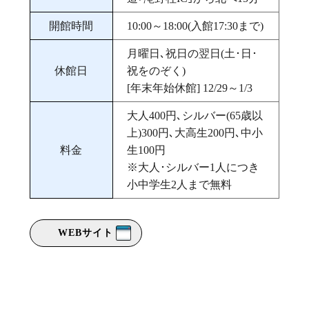
開館時間
10:00～18:00(入館17:30まで)
月曜日､祝日の翌日(土･日･
休館日
祝をのぞく)
[年末年始休館] 12/29～1/3
大人400円､シルバー(65歳以
上)300円､大高生200円､中小
料金
生100円
※大人･シルバー1人につき
小中学生2人まで無料
WEBサイト