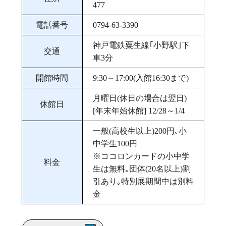
477
電話番号
0794-63-3390
神戸電鉄粟生線｢小野駅｣下
交通
車3分
開館時間
9:30～17:00(入館16:30まで)
月曜日(休日の場合は翌日)
休館日
[年末年始休館] 12/28～1/4
一般(高校生以上)200円､小
中学生100円
※ココロンカードの小中学
料金
生は無料｡団体(20名以上)割
引あり｡特別展期間中は別料
金