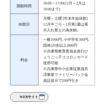
10:00～17:00(12月～2月は
開館時間
16:00まで)
月曜～土曜 [年末年始休館]
休館日
12月中ごろ～1月第1週は展
示入れ替えの為休館｡
一般1000円､小中学生300円､
団体(20名以上)900円
※兵庫県教育委員会発行ひ
ょうごっ子ココロンカード
料金
使用可能
※兵庫県中小企業従業員共
済事業ファミリーパック会
員証提示で200円引き
WEBサイト