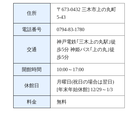
〒673‐0432 三木市上の丸町
住所
5‐43
電話番号
0794-83-1780
神戸電鉄｢三木上の丸駅｣徒
交通
歩5分 神姫バス｢上の丸｣徒
歩5分
開館時間
10:00～17:00
月曜日(祝日の場合は翌日)
休館日
[年末年始休館] 12/29～1/3
料金
無料