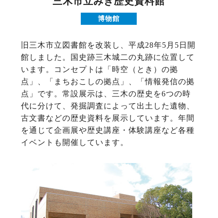
三木市立みき歴史資料館
博物館
旧三木市立図書館を改装し、平成28年5月5日開
館しました。国史跡三木城二の丸跡に位置して
います。コンセプトは「時空（とき）の拠
点」、「まちおこしの拠点」、「情報発信の拠
点」です。常設展示は、三木の歴史を6つの時
代に分けて、発掘調査によって出土した遺物、
古文書などの歴史資料を展示しています。年間
を通じて企画展や歴史講座・体験講座など各種
イベントも開催しています。