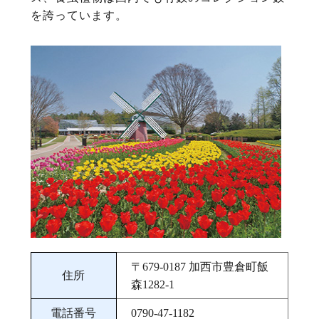
を誇っています。
〒679‐0187 加西市豊倉町飯
住所
森1282‐1
電話番号
0790-47-1182