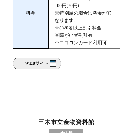
100円(70円)
料金
※特別展の場合は料金が異
なります｡
※( )20名以上割引料金
※障がい者割引有
※ココロンカード利用可
WEBサイト
三木市立金物資料館
その他