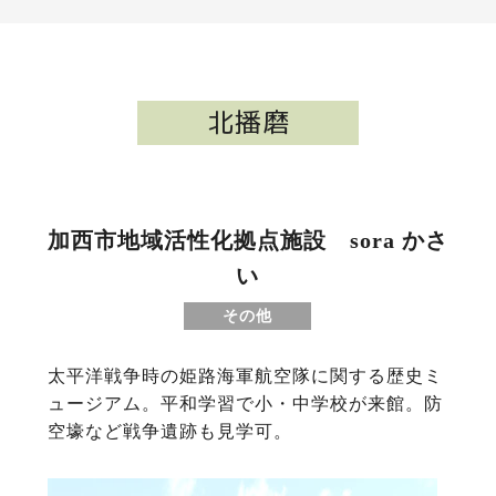
北播磨
加西市地域活性化拠点施設 sora かさ
い
その他
太平洋戦争時の姫路海軍航空隊に関する歴史ミ
ュージアム。平和学習で小・中学校が来館。防
空壕など戦争遺跡も見学可。