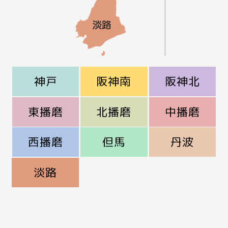
神戸
阪神南
阪神北
東播磨
北播磨
中播磨
西播磨
但馬
丹波
淡路