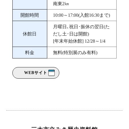
南東2㎞
開館時間
10:00～17:00(入館16:30まで)
月曜日､祝日･振休の翌日(た
休館日
だし土･日は開館)
[年末年始休館] 12/28～1/4
料金
無料(特別展のみ有料)
WEBサイト