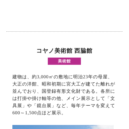
コヤノ美術館 西脇館
美術館
建物は、約3,000㎡の敷地に明治23年の母屋、
大正の洋館、昭和初期に宮大工が建てた離れが
並んでおり、国登録有形文化財である。各所に
は打掛や掛け軸等の他、メイン展示として「文
具展」や「鏡台展」など、毎年テーマを変えて
600～1,500点ほど展示。