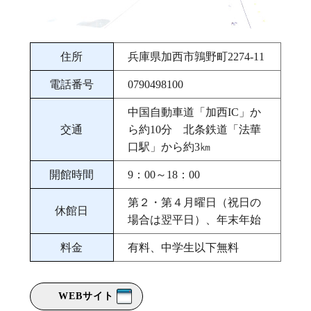
住所
兵庫県加西市鶉野町2274-11
電話番号
0790498100
中国自動車道「加西IC」か
交通
ら約10分 北条鉄道「法華
口駅」から約3㎞
開館時間
9：00～18：00
第２・第４月曜日（祝日の
休館日
場合は翌平日）、年末年始
料金
有料、中学生以下無料
WEBサイト