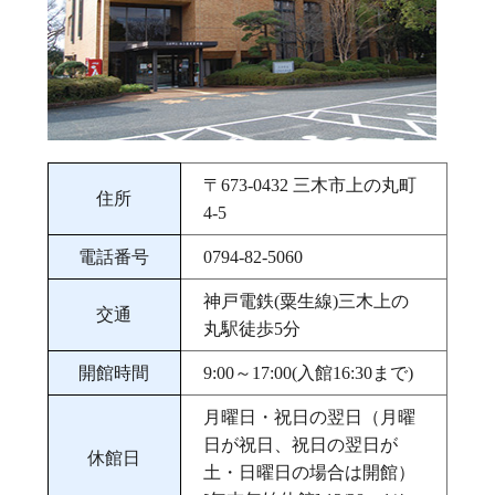
〒673‐0432 三木市上の丸町
住所
4-5
電話番号
0794-82-5060
神戸電鉄(粟生線)三木上の
交通
丸駅徒歩5分
開館時間
9:00～17:00(入館16:30まで)
月曜日・祝日の翌日（月曜
日が祝日、祝日の翌日が
休館日
土・日曜日の場合は開館）