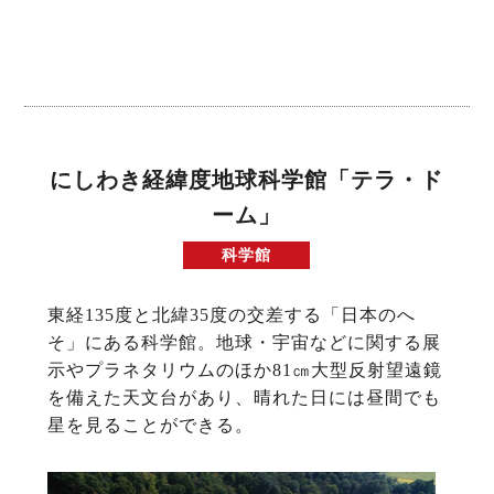
にしわき経緯度地球科学館「テラ・ド
ーム」
科学館
東経135度と北緯35度の交差する「日本のへ
そ」にある科学館。地球・宇宙などに関する展
示やプラネタリウムのほか81㎝大型反射望遠鏡
を備えた天文台があり、晴れた日には昼間でも
星を見ることができる。