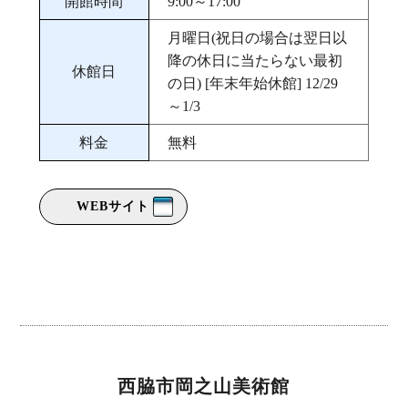
開館時間
9:00～17:00
月曜日(祝日の場合は翌日以
降の休日に当たらない最初
休館日
の日) [年末年始休館] 12/29
～1/3
料金
無料
WEBサイト
西脇市岡之山美術館