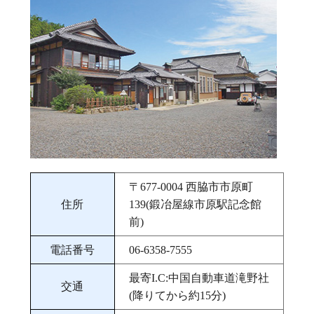
〒677‐0004 西脇市市原町
住所
139(鍛冶屋線市原駅記念館
前)
電話番号
06-6358-7555
最寄I.C:中国自動車道滝野社
交通
(降りてから約15分)