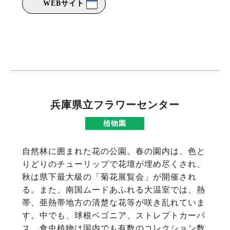
WEBサイト
兵庫県立フラワーセンター
植物園
自然林に囲まれた花の公園。春の園内は、色と
りどりのチューリップで花壇が埋め尽くされ、
秋は県下最大級の「菊花展覧会」が開催され
る。また、南国ムードあふれる大温室では、熱
帯、亜熱帯地方の清楚な花等が咲き乱れていま
す。中でも、球根ベゴニア、ストレプトカーパ
ス、食虫植物は国内でも有数のコレクション数