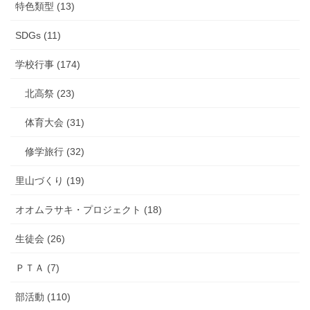
特色類型 (13)
SDGs (11)
学校行事 (174)
北高祭 (23)
体育大会 (31)
修学旅行 (32)
里山づくり (19)
オオムラサキ・プロジェクト (18)
生徒会 (26)
ＰＴＡ (7)
部活動 (110)