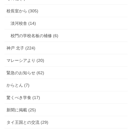
校長室から (305)
淡河校舎 (14)
校門の学校名板の補修 (6)
神戸 北子 (224)
マレーシアより (20)
緊急のお知らせ (62)
からとん (7)
驚くべき学食 (17)
新聞に掲載 (25)
タイ王国との交流 (29)