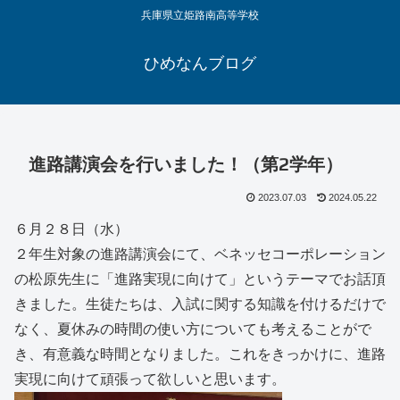
兵庫県立姫路南高等学校
ひめなんブログ
進路講演会を行いました！（第2学年）
2023.07.03
2024.05.22
６月２８日（水）
２年生対象の進路講演会にて、ベネッセコーポレーション
の松原先生に「進路実現に向けて」というテーマでお話頂
きました。生徒たちは、入試に関する知識を付けるだけで
なく、夏休みの時間の使い方についても考えることがで
き、有意義な時間となりました。これをきっかけに、進路
実現に向けて頑張って欲しいと思います。