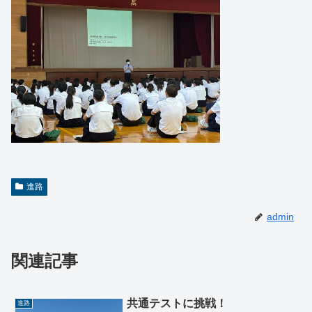
進路
admin
関連記事
共通テストに挑戦！
進路